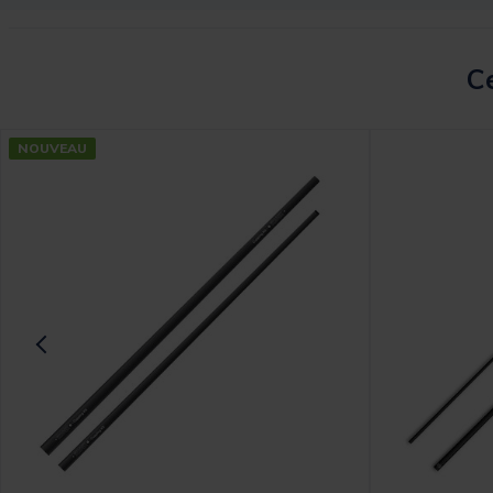
Ce
NOUVEAU