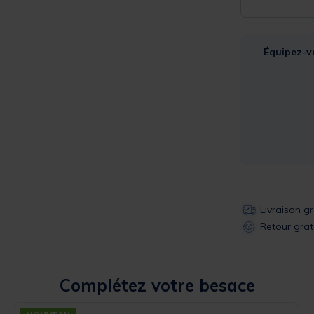
Équipez-v
Livraison g
Retour grat
Complétez votre besace