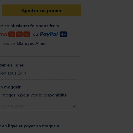
Ajouter au panier
ez en
plusieurs fois sans frais
ou
ou en
10x avec Alma
r en ligne
ion sous 24 h
en magasin
 magasin pour voir la disponibilité
otre magasin
 en ligne et payer en magasin