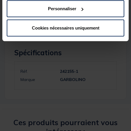
Poids :
110 g
Personnaliser
Matériau :
Carbone
Cookies nécessaires uniquement
Spécifications
Réf.
242155-1
Marque
GARBOLINO
Ces produits pourraient vous