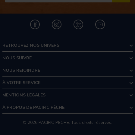
S''I
RETROUVEZ NOS UNIVERS
NOUS SUIVRE
NOUS REJOINDRE
À VOTRE SERVICE
MENTIONS LÉGALES
À PROPOS DE PACIFIC PÊCHE
© 2026 PACIFIC PECHE. Tous droits réservés.