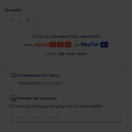
Quantité
−
+
1
Payez en
plusieurs fois sans frais
avec
ou
ou en
10x avec Alma
Commander en ligne
Expédition sous 24 h
Acheter en magasin
Choisissez un magasin pour voir la disponibilité
Rechercher votre magasin