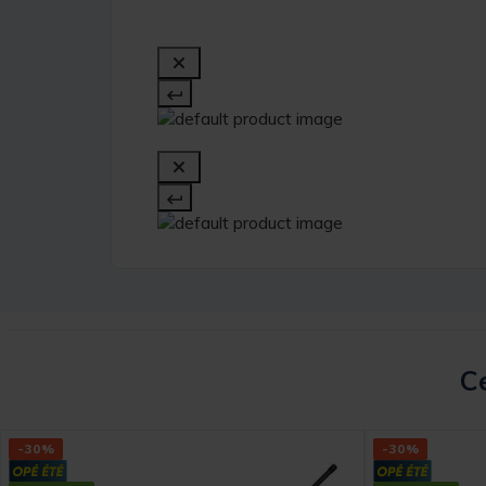
Ce
-30%
-30%