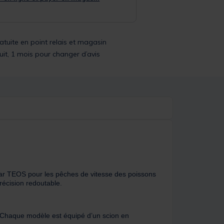
ratuite en point relais et magasin
uit, 1 mois pour changer d’avis
ar TEOS pour les pêches de vitesse des poissons
récision redoutable.
. Chaque modèle est équipé d’un scion en