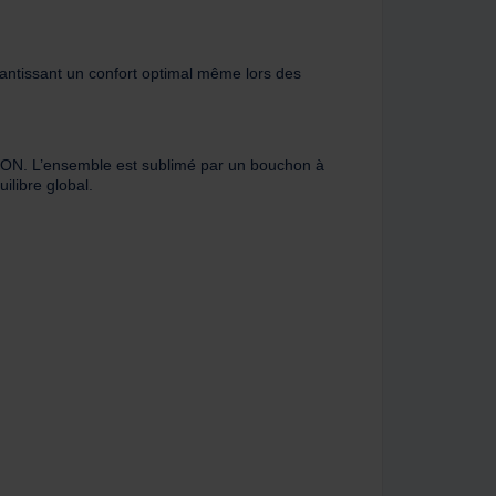
rantissant un confort optimal même lors des
IPON. L’ensemble est sublimé par un bouchon à
ilibre global.