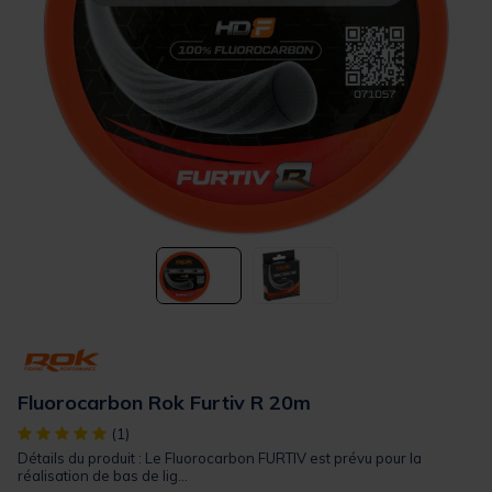
Fluorocarbon Rok Furtiv R 20m
[object Object] out of 5 Customer Rating
(1)
Détails du produit : Le Fluorocarbon FURTIV est prévu pour la
réalisation de bas de lig...