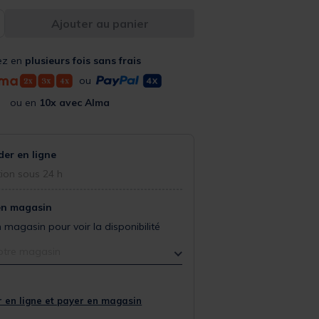
Ajouter au panier
ez en
plusieurs fois sans frais
ou
ou en
10x avec Alma
r en ligne
ion sous 24 h
en magasin
 magasin pour voir la disponibilité
otre magasin
 en ligne et payer en magasin