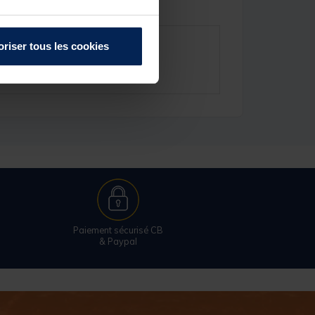
oriser tous les cookies
Paiement sécurisé CB
& Paypal