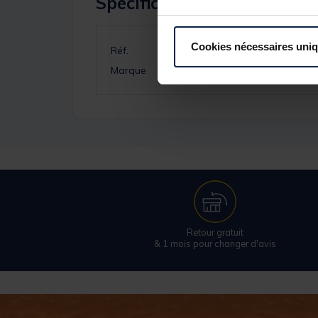
Spécifications
Cookies nécessaires uni
Réf.
Marque
Retour gratuit
& 1 mois pour changer d'avis