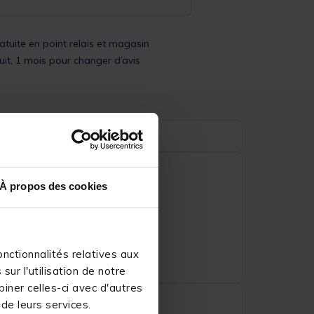
ratuite en point relais et magasin
uit, 1 mois pour changer d’avis
À propos des cookies
nctionnalités relatives aux
ur l'utilisation de notre
iner celles-ci avec d'autres
 de leurs services.