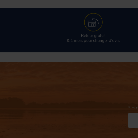
Retour gratuit
& 1 mois pour changer d'avis
* Em