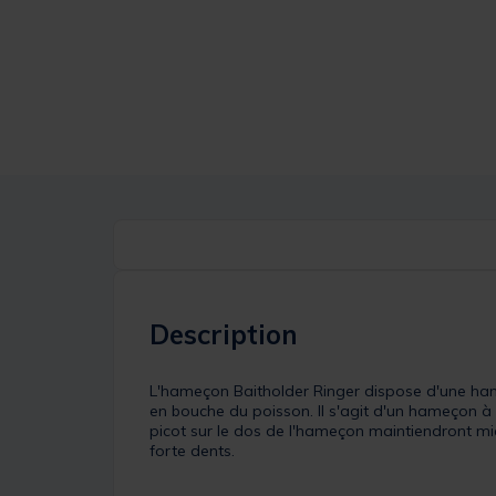
Description
L'hameçon Baitholder Ringer dispose d'une hamp
en bouche du poisson. Il s'agit d'un hameçon à oe
picot sur le dos de l'hameçon maintiendront mie
forte dents.