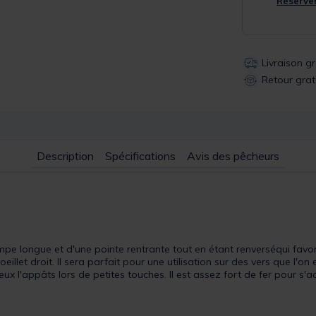
Réserver
Livraison g
Retour grat
Description
Spécifications
Avis des pêcheurs
e longue et d'une pointe rentrante tout en étant renverséqui favor
illet droit. Il sera parfait pour une utilisation sur des vers que l'on
ux l'appâts lors de petites touches. Il est assez fort de fer pour s