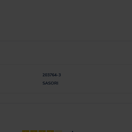
203764-3
SASORI