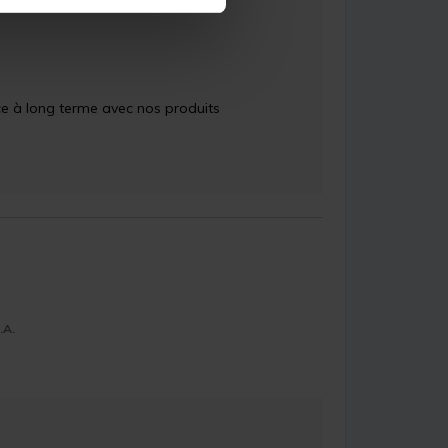
ce à long terme avec nos produits

.A.