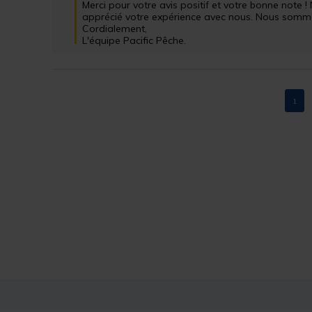
Merci pour votre avis positif et votre bonne note
apprécié votre expérience avec nous. Nous sommes 
Cordialement,

L'équipe Pacific Pêche.
1