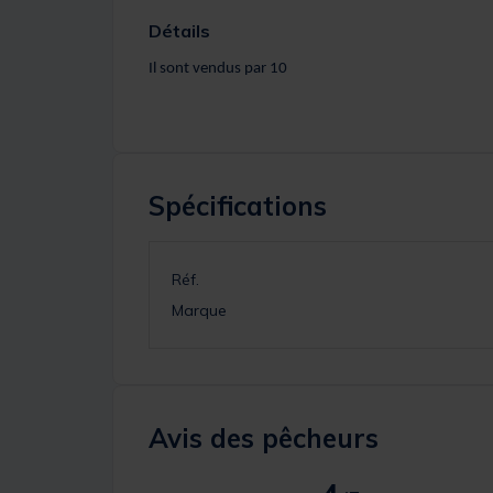
Détails
Il sont vendus par 10
Spécifications
Réf.
Marque
Avis des pêcheurs