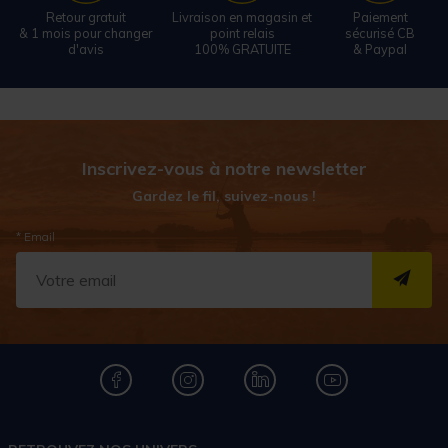
Retour gratuit
Livraison en magasin et
Paiement
& 1 mois pour changer
point relais
sécurisé CB
d'avis
100% GRATUITE
& Paypal
Inscrivez-vous à notre newsletter
Gardez le fil, suivez-nous !
* Email
S''I