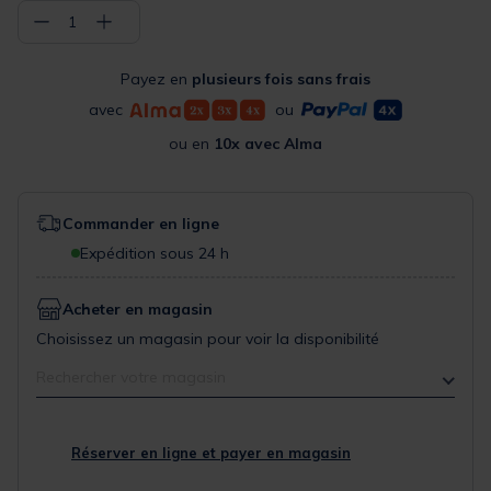
−
+
1
Payez en
plusieurs fois sans frais
avec
ou
ou en
10x avec Alma
Commander en ligne
Expédition sous 24 h
Acheter en magasin
Choisissez un magasin pour voir la disponibilité
Rechercher votre magasin
Réserver en ligne et payer en magasin