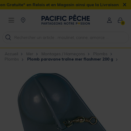
×
atuite* en Relais et en Magasin ainsi que la Livraison Domicile o
0
Accueil
Mer
Montages / Hameçons
Plombs
Plombs
Plomb paravane traîne mer flashmer 200 g