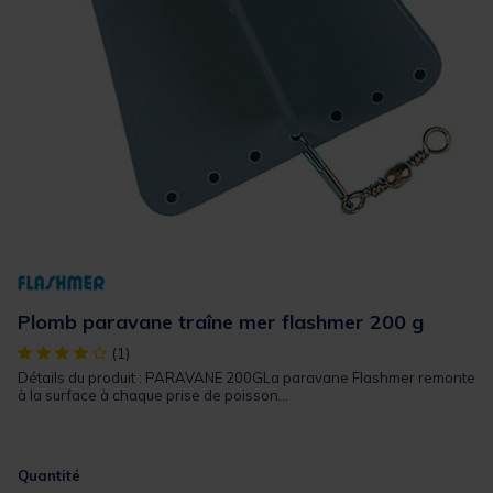
Plomb paravane traîne mer flashmer 200 g
[object Object] out of 5 Customer Rating
(1)
Détails du produit : PARAVANE 200GLa paravane Flashmer remonte
à la surface à chaque prise de poisson...
Quantité