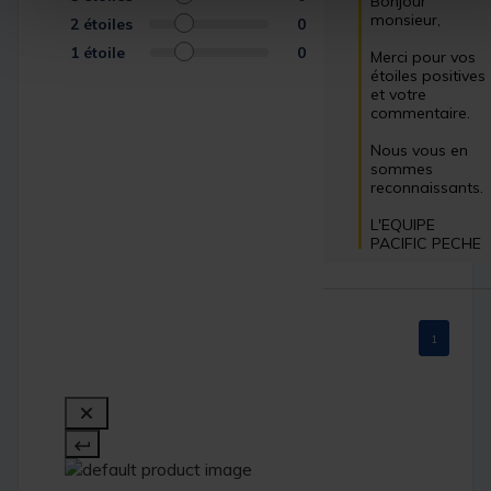
Bonjour 
monsieur, 

2
étoiles
0
1
étoile
0
Merci pour vos 
étoiles positives 
et votre 
commentaire.

Nous vous en 
sommes 
reconnaissants.

L'EQUIPE 
PACIFIC PECHE
1