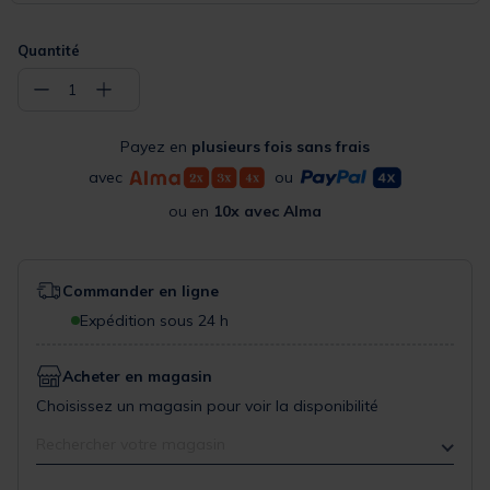
Quantité
−
+
1
Payez en
plusieurs fois sans frais
avec
ou
ou en
10x avec Alma
Commander en ligne
Expédition sous 24 h
Acheter en magasin
Choisissez un magasin pour voir la disponibilité
Rechercher votre magasin