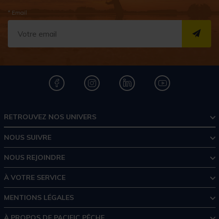
* Email
S''I
RETROUVEZ NOS UNIVERS
NOUS SUIVRE
NOUS REJOINDRE
À VOTRE SERVICE
MENTIONS LÉGALES
À PROPOS DE PACIFIC PÊCHE