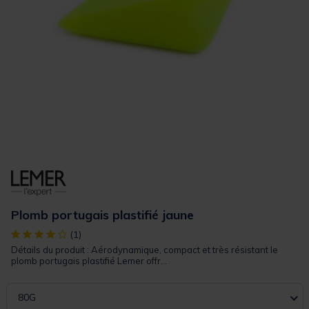
Plomb portugais plastifié jaune
[object Object] out of 5 Customer Rating
(1)
Détails du produit : Aérodynamique, compact et très résistant le
plomb portugais plastifié Lemer offr...
80G