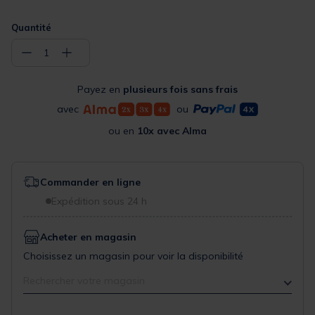
Quantité
−
+
1
Payez en
plusieurs fois sans frais
avec
ou
ou en
10x avec Alma
Commander en ligne
Expédition sous 24 h
Acheter en magasin
Choisissez un magasin pour voir la disponibilité
Rechercher votre magasin