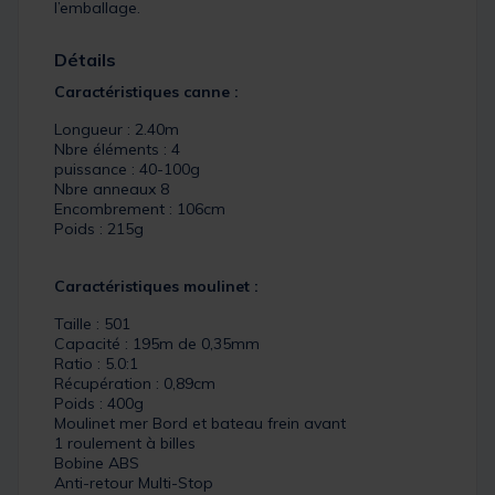
l’emballage.
Détails
Caractéristiques canne :
Longueur : 2.40m
Nbre éléments : 4
puissance : 40-100g
Nbre anneaux 8
Encombrement : 106cm
Poids : 215g
Caractéristiques moulinet :
Taille : 501
Capacité : 195m de 0,35mm
Ratio : 5.0:1
Récupération : 0,89cm
Poids : 400g
Moulinet mer Bord et bateau frein avant
1 roulement à billes
Bobine ABS
Anti-retour Multi-Stop