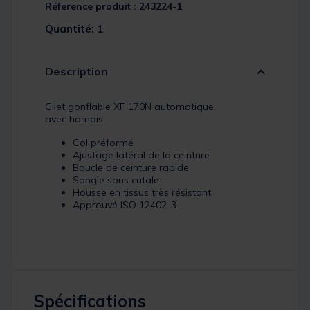
Réference produit : 243224-1
Quantité: 1
Description
Gilet gonflable XF 170N automatique,
avec harnais.
Col préformé
Ajustage latéral de la ceinture
Boucle de ceinture rapide
Sangle sous cutale
Housse en tissus très résistant
Approuvé ISO 12402-3
Spécifications