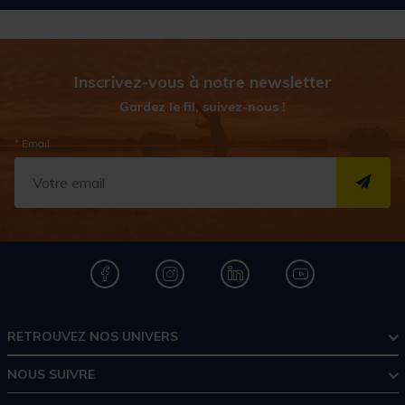
Inscrivez-vous à notre newsletter
Gardez le fil, suivez-nous !
* Email
S''I
RETROUVEZ NOS UNIVERS
NOUS SUIVRE