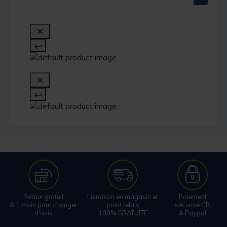
Retour gratuit
Livraison en magasin et
Paiement
& 1 mois pour changer
point relais
sécurisé CB
d'avis
100% GRATUITE
& Paypal