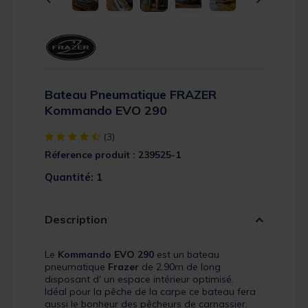
Bateau Pneumatique FRAZER
Kommando EVO 290
[object Object] out of 5 Customer Rating
(3)
Réference produit : 239525-1
Quantité: 1
Description
Le
Kommando EVO 290
est un bateau
pneumatique
Frazer
de 2.90m de long
disposant d' un espace intérieur optimisé.
Idéal pour la pêche de la carpe ce bateau fera
aussi le bonheur des pêcheurs de carnassier.