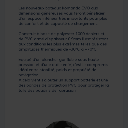
Les nouveaux bateaux Komando EVO aux
dimensions généreuses vous feront bénéficier
d’un espace intérieur très importants pour plus
de confort et de capacité de chargement.
Construit à base de polyester 1000 deniers et
de PVC armé d'épaisseur 0.9mm il est résistant
aux conditions les plus extrêmes telles que des
amplitudes thermiques de -30°C à +70°C.
Equipé d’un plancher gonflable sous haute
pression et d’une quille en V, c’est le compromis
idéal entre stabilité, poids et propriété de
navigation.
A cela vient s’ajouter un support batterie et une
des bandes de protection PVC pour protéger la
toile des boudins de l’abrasion.