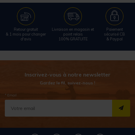
Retour gratuit
Livraison en magasin et
Paiement
& 1 mois pour changer
point relais
sécurisé CB
d'avis
100% GRATUITE
& Paypal
Inscrivez-vous à notre newsletter
Gardez le fil, suivez-nous !
* Email
S''I