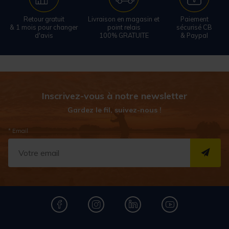
Retour gratuit
Livraison en magasin et
Paiement
& 1 mois pour changer
point relais
sécurisé CB
d'avis
100% GRATUITE
& Paypal
Inscrivez-vous à notre newsletter
Gardez le fil, suivez-nous !
* Email
S''I