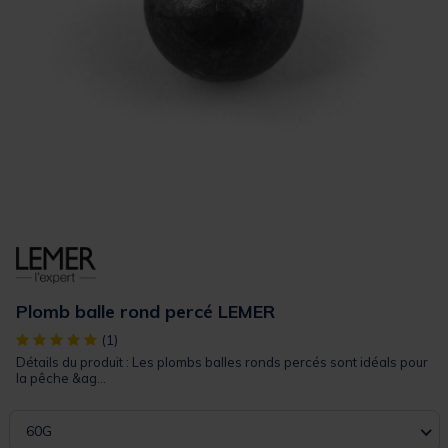
Plomb balle rond percé LEMER
[object Object] out of 5 Customer Rating
(1)
Détails du produit : Les plombs balles ronds percés sont idéals pour
la pêche &ag...
60G