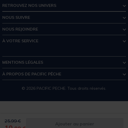
RETROUVEZ NOS UNIVERS
NOUS SUIVRE
NOUS REJOINDRE
À VOTRE SERVICE
MENTIONS LÉGALES
À PROPOS DE PACIFIC PÊCHE
© 2026 PACIFIC PECHE. Tous droits réservés.
Price reduced from
to
25,99 €
Ajouter au panier
10,