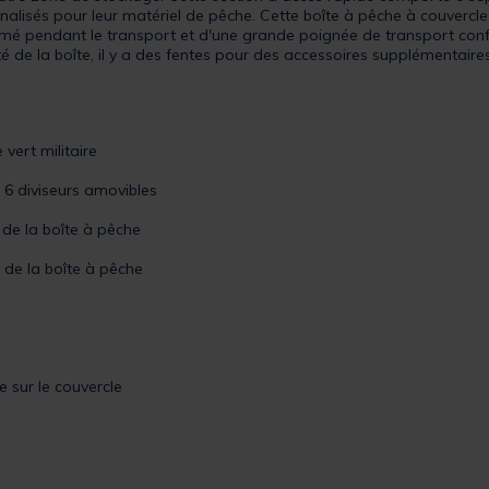
nalisés pour leur matériel de pêche. Cette boîte à pêche à couvercle
fermé pendant le transport et d'une grande poignée de transport co
té de la boîte, il y a des fentes pour des accessoires supplémentai
.
vert militaire
 6 diviseurs amovibles
r de la boîte à pêche
s de la boîte à pêche
e sur le couvercle