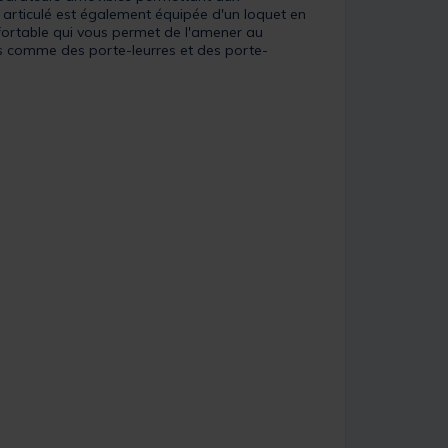
 articulé est également équipée d'un loquet en
nfortable qui vous permet de l'amener au
res comme des porte-leurres et des porte-