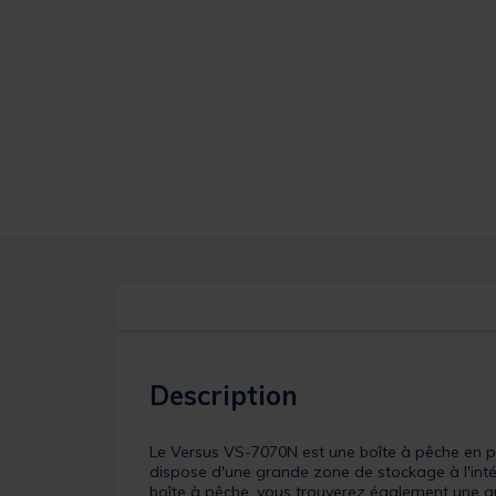
Description
Le Versus VS-7070N est une boîte à pêche en pl
dispose d'une grande zone de stockage à l'intér
boîte à pêche, vous trouverez également une a