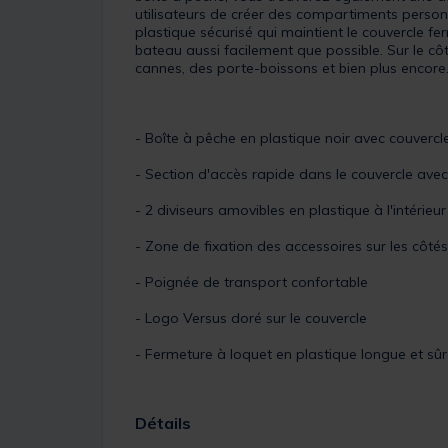
utilisateurs de créer des compartiments person
plastique sécurisé qui maintient le couvercle 
bateau aussi facilement que possible. Sur le cô
cannes, des porte-boissons et bien plus encore
- Boîte à pêche en plastique noir avec couvercle 
- Section d'accès rapide dans le couvercle avec
- 2 diviseurs amovibles en plastique à l'intérieu
- Zone de fixation des accessoires sur les côté
- Poignée de transport confortable
- Logo Versus doré sur le couvercle
- Fermeture à loquet en plastique longue et sûr
Détails