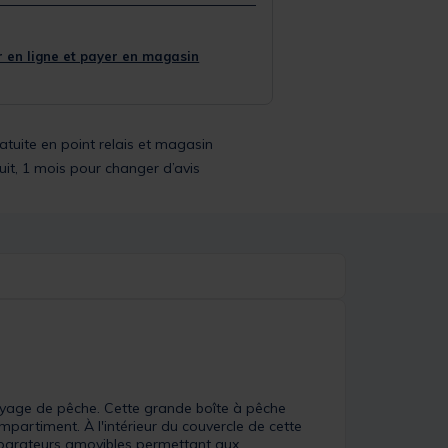
 en ligne et payer en magasin
ratuite en point relais et magasin
uit, 1 mois pour changer d’avis
voyage de pêche. Cette grande boîte à pêche
mpartiment. À l'intérieur du couvercle de cette
éparateurs amovibles permettant aux