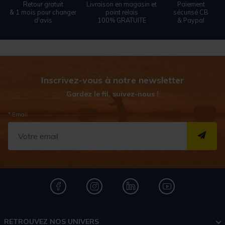
Retour gratuit
Livraison en magasin et
Paiement
& 1 mois pour changer
point relais
sécurisé CB
d'avis
100% GRATUITE
& Paypal
Inscrivez-vous à notre newsletter
Gardez le fil, suivez-nous !
* Email
S''I
RETROUVEZ NOS UNIVERS