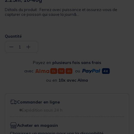
Détails du produit : Ferrez avec puissance et assurez-vous de
capturer ce poisson qui sauve la journ&...
Quantité
−
+
1
Payez en
plusieurs fois sans frais
avec
ou
ou en
10x avec Alma
Commander en ligne
Expédition sous 24 h
Acheter en magasin
Choisissez un magasin pour voir la disponibilité