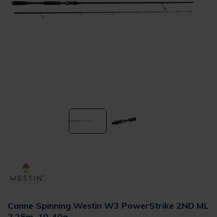
Canne Spinning Westin W3 PowerStrike 2ND ML
2.25m, 10-40g