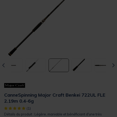
CanneSpinning Major Craft Benkei 722UL FLE
2.19m 0.4-6g
[object Object] out of 5 Customer Rating
(1)
Détails du produit : Légère, maniable et bénéficiant d'une très