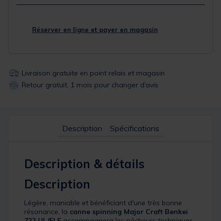
Réserver en ligne et payer en magasin
Livraison gratuite en point relais et magasin
Retour gratuit, 1 mois pour changer d’avis
Description
Spécifications
Description & détails
Description
Légère, maniable et bénéficiant d'une très bonne
résonance, la
canne spinning
Major Craft
Benkei
722 UL/FLE
accompagnera les pêcheurs techniques