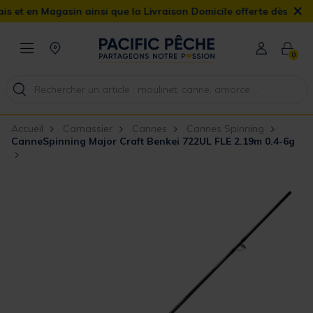
×
 Magasin ainsi que la Livraison Domicile offerte dès 90€
0
Accueil
Carnassier
Cannes
Cannes Spinning
CanneSpinning Major Craft Benkei 722UL FLE 2.19m 0.4-6g