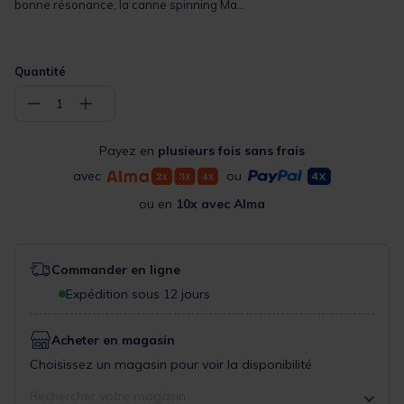
bonne résonance, la canne spinning Ma...
Quantité
−
+
1
Payez en
plusieurs fois sans frais
avec
ou
ou en
10x avec Alma
Commander en ligne
Expédition sous 12 jours
Acheter en magasin
Choisissez un magasin pour voir la disponibilité
Rechercher votre magasin