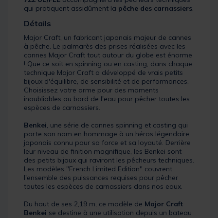
qui pratiquent assidûment la
pêche des carnassiers
.
Détails
Major Craft, un fabricant japonais majeur de cannes
à pêche. Le palmarès des prises réalisées avec les
cannes Major Craft tout autour du globe est énorme
! Que ce soit en spinning ou en casting, dans chaque
technique Major Craft a développé de vrais petits
bijoux d'équilibre, de sensibilité et de performances.
Choisissez votre arme pour des moments
inoubliables au bord de l'eau pour pêcher toutes les
espèces de carnassiers.
Benkei
, une série de cannes spinning et casting qui
porte son nom en hommage à un héros légendaire
japonais connu pour sa force et sa loyauté. Derrière
leur niveau de finition magnifique, les Benkei sont
des petits bijoux qui raviront les pêcheurs techniques.
Les modèles "French Limited Edition" couvrent
l'ensemble des puissances requises pour pêcher
toutes les espèces de carnassiers dans nos eaux.
Du haut de ses 2,19 m, ce modèle de
Major Craft
Benkei
se destine à une utilisation depuis un bateau