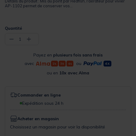
Détails du produit : Mis au point par Redfish, l'aérateur pour vivier
AP-1102 permet de conserver vos...
Quantité
−
+
1
Payez en
plusieurs fois sans frais
avec
ou
ou en
10x avec Alma
Commander en ligne
Expédition sous 24 h
Acheter en magasin
Choisissez un magasin pour voir la disponibilité