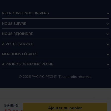
RETROUVEZ NOS UNIVERS
NOUS SUIVRE
NOUS REJOINDRE
À VOTRE SERVICE
MENTIONS LÉGALES
À PROPOS DE PACIFIC PÊCHE
© 2026 PACIFIC PECHE. Tous droits réservés.
Price reduced from
to
19,99 €
Ajouter au panier