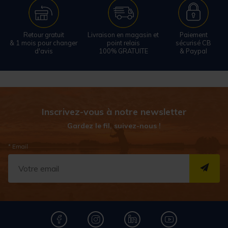
Retour gratuit
Livraison en magasin et
Paiement
& 1 mois pour changer
point relais
sécurisé CB
d'avis
100% GRATUITE
& Paypal
Inscrivez-vous à notre newsletter
Gardez le fil, suivez-nous !
* Email
S''I