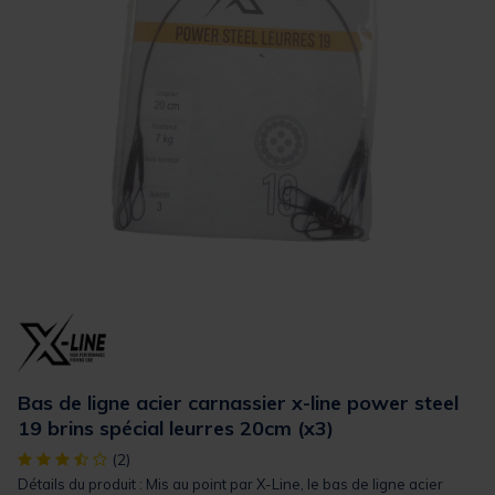
Bas de ligne acier carnassier x-line power steel
19 brins spécial leurres 20cm (x3)
[object Object] out of 5 Customer Rating
(2)
Détails du produit : Mis au point par X-Line, le bas de ligne acier