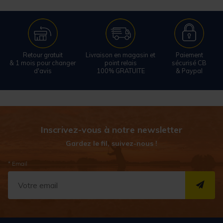
Retour gratuit
Livraison en magasin et
Paiement
& 1 mois pour changer
point relais
sécurisé CB
d'avis
100% GRATUITE
& Paypal
Inscrivez-vous à notre newsletter
Gardez le fil, suivez-nous !
* Email
S''I