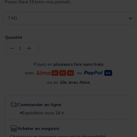
Power Steel 19 brins vous permett...
7 KG
Quantité
−
+
1
Payez en
plusieurs fois sans frais
avec
ou
ou en
10x avec Alma
Commander en ligne
Expédition sous 24 h
Acheter en magasin
Choisissez un magasin pour voir la disponibilité