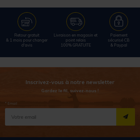
Retour gratuit
Livraison en magasin et
Paiement
& 1 mois pour changer
point relais
sécurisé CB
d'avis
100% GRATUITE
& Paypal
Inscrivez-vous à notre newsletter
Gardez le fil, suivez-nous !
* Email
S''I