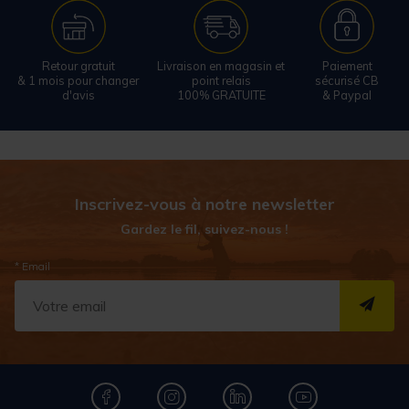
Retour gratuit
Livraison en magasin et
Paiement
& 1 mois pour changer
point relais
sécurisé CB
d'avis
100% GRATUITE
& Paypal
Inscrivez-vous à notre newsletter
Gardez le fil, suivez-nous !
* Email
S''I