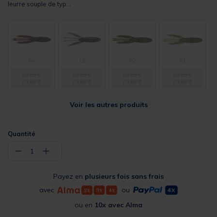
leurre souple de typ...
06
12
02
01
18,99 €
18,99 €
18,99 €
18,99 €
10,00 €
10,00 €
10,00 €
10,00 €
Voir les autres produits
Quantité
−
+
1
Payez en
plusieurs fois sans frais
avec
ou
ou en
10x avec Alma