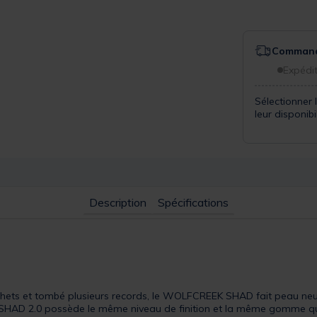
Commande
Expédit
Sélectionner 
leur disponib
Description
Spécifications
ochets et tombé plusieurs records, le WOLFCREEK SHAD fait peau neu
 SHAD 2.0 possède le même niveau de finition et la même gomme que