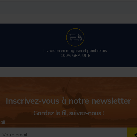
Livraison en magasin et point relais
100% GRATUITE
Inscrivez-vous à notre newsletter
Gardez le fil, suivez-nous !
ail