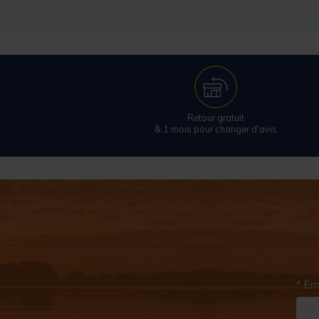
Retour gratuit
& 1 mois pour changer d'avis
* Em