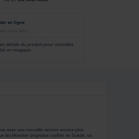
r en ligne
ion sous 24 h
les détails du produit pour connaître
ilité en magasin
ve avec une nouvelle version encore plus
 les Monster originaux craftés en Suède, sa