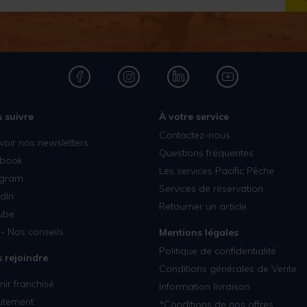
 suivre
À votre service
Contactez-nous
voir nos newsletters
Questions fréquentes
book
Les services Pacific Pêche
agram
Services de réservation
dIn
Retourner un article
ube
- Nos conseils
Mentions légales
Politique de confidentialité
 rejoindre
Conditions générales de Vente
ir franchisé
Information livraison
utement
*Conditions de nos offres