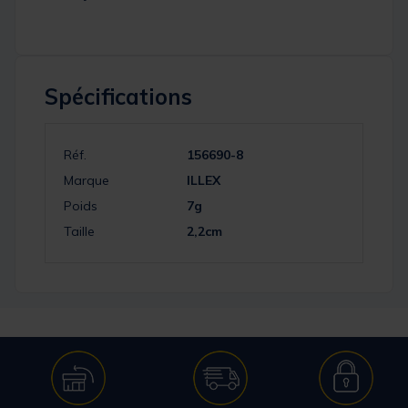
Spécifications
Réf.
156690-8
Marque
ILLEX
Poids
7g
Taille
2,2cm