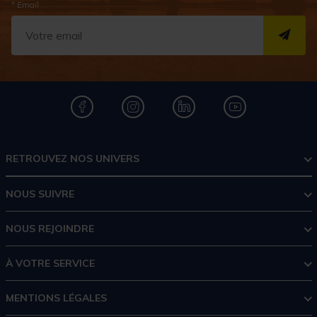
* Email
S''I
RETROUVEZ NOS UNIVERS
NOUS SUIVRE
NOUS REJOINDRE
À VOTRE SERVICE
MENTIONS LÉGALES