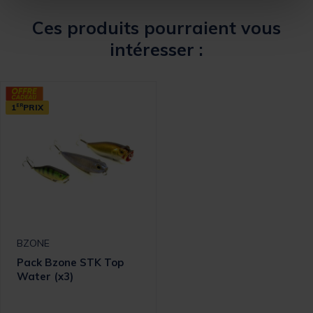
Ces produits pourraient vous
intéresser :
1
ER
PRIX
BZONE
Pack Bzone STK Top
Water (x3)