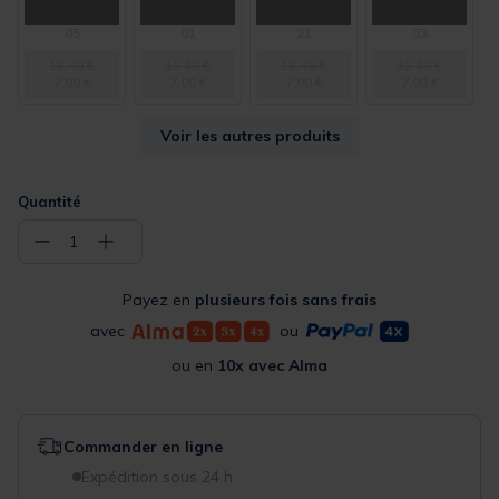
05
01
21
03
12,49 €
12,49 €
12,49 €
12,49 €
7,00 €
7,00 €
7,00 €
7,00 €
Voir les autres produits
Quantité
−
+
1
Payez en
plusieurs fois sans frais
avec
ou
ou en
10x avec Alma
Commander en ligne
Expédition sous 24 h