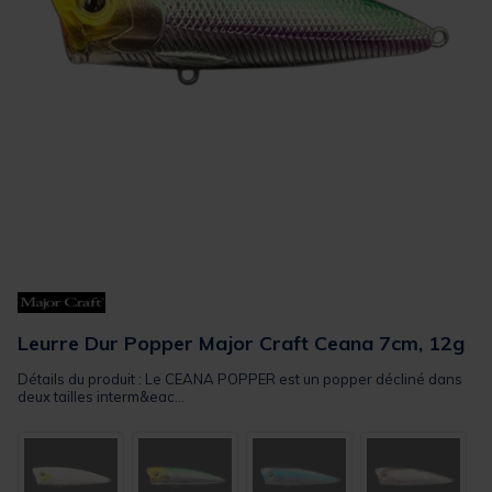
Leurre Dur Popper Major Craft Ceana 7cm, 12g
Détails du produit : Le CEANA POPPER est un popper décliné dans
deux tailles interm&eac...