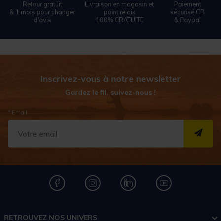
Retour gratuit
Livraison en magasin et
Paiement
& 1 mois pour changer
point relais
sécurisé CB
d'avis
100% GRATUITE
& Paypal
Inscrivez-vous à notre newsletter
Gardez le fil, suivez-nous !
* Email
S''I
RETROUVEZ NOS UNIVERS