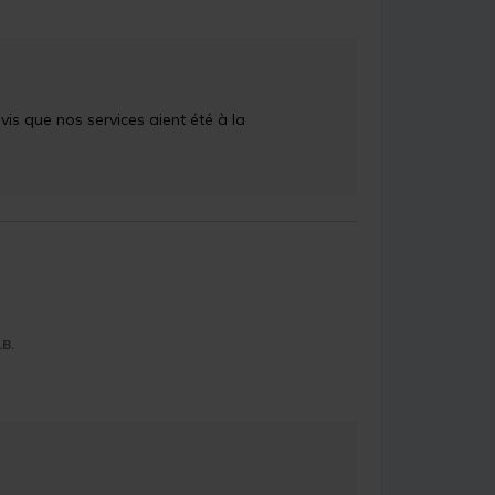
is que nos services aient été à la 
.B.