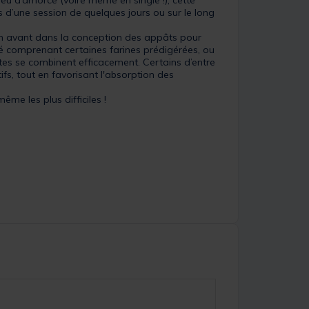
rs d’une session de quelques jours ou sur le long
s en avant dans la conception des appâts pour
té comprenant certaines farines prédigérées, ou
tes se combinent efficacement. Certains d’entre
fs, tout en favorisant l'absorption des
ême les plus difficiles !