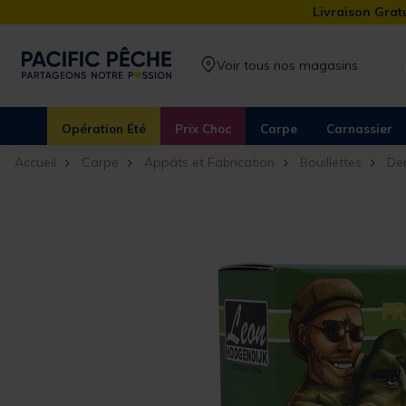
Livraison Gratu
Voir tous nos magasins
Opération Été
Prix Choc
Carpe
Carnassier
Accueil
Carpe
Appâts et Fabrication
Bouillettes
De