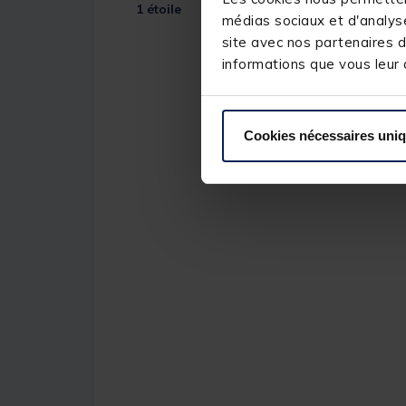
1
étoile
médias sociaux et d'analyse
site avec nos partenaires d
informations que vous leur a
Cookies nécessaires uni