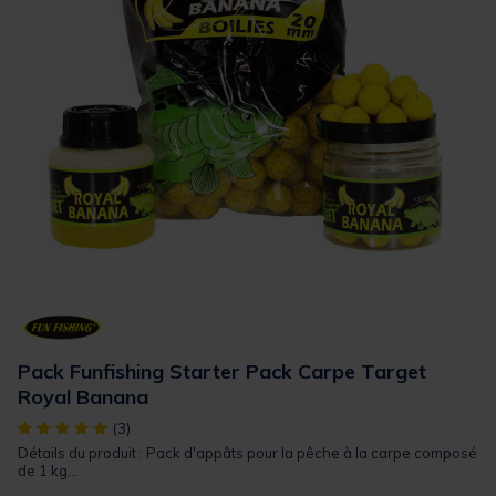
Pack Funfishing Starter Pack Carpe Target
Royal Banana
[object Object] out of 5 Customer Rating
(3)
Détails du produit : Pack d'appâts pour la pêche à la carpe composé
de 1 kg...