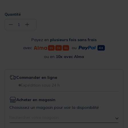
Quantité
−
+
1
Payez en
plusieurs fois sans frais
avec
ou
ou en
10x avec Alma
Commander en ligne
Expédition sous 24 h
Acheter en magasin
Choisissez un magasin pour voir la disponibilité
Rechercher votre magasin