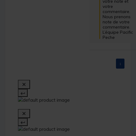
votre note et 
votre 
commentaire. 
Nous prenons 
note de votre 
commentaire. 
L’équipe Pacific 
Peche
1