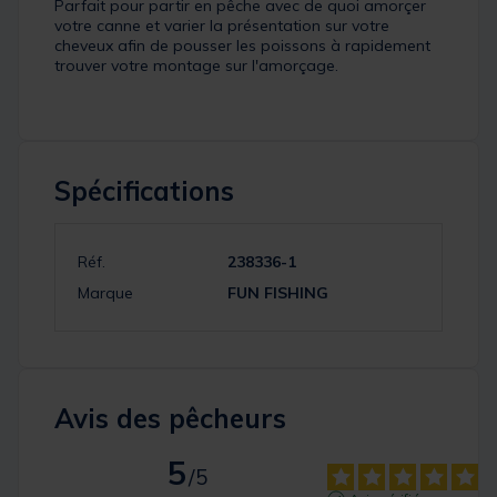
Parfait pour partir en pêche avec de quoi amorçer
votre canne et varier la présentation sur votre
cheveux afin de pousser les poissons à rapidement
trouver votre montage sur l'amorçage.
Spécifications
Réf.
238336-1
Marque
FUN FISHING
Avis des pêcheurs
5
/
5