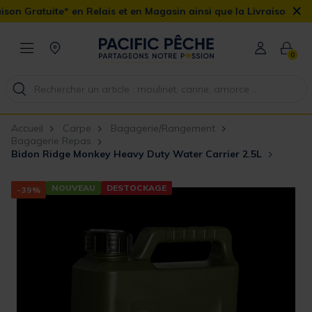
×
 Gratuite* en Relais et en Magasin ainsi que la Livraison Domicile
0
Accueil
Carpe
Bagagerie/Rangement
Bagagerie Repas
Bidon Ridge Monkey Heavy Duty Water Carrier 2.5L
NOUVEAU
DESTOCKAGE
-39%