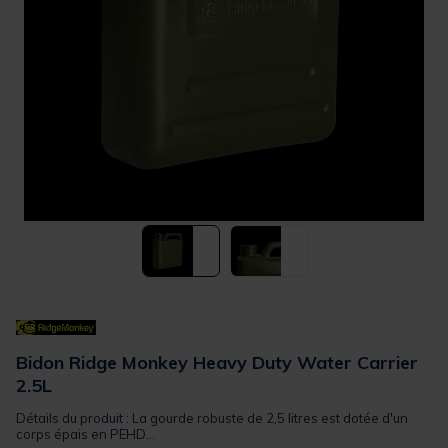
Bidon Ridge Monkey Heavy Duty Water Carrier
2.5L
Détails du produit : La gourde robuste de 2,5 litres est dotée d'un
corps épais en PEHD...