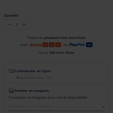
Quantité
−
+
1
Payez en
plusieurs fois sans frais
avec
ou
ou en
10x avec Alma
Commander en ligne
Expédition sous 24 h
Acheter en magasin
Choisissez un magasin pour voir la disponibilité
Rechercher votre magasin