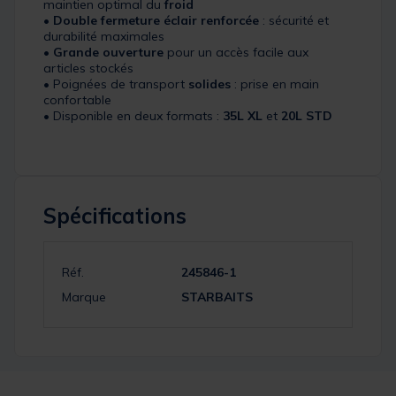
maintien optimal du
froid
•
Double fermeture éclair renforcée
: sécurité et
durabilité maximales
•
Grande ouverture
pour un accès facile aux
articles stockés
• Poignées de transport
solides
: prise en main
confortable
• Disponible en deux formats :
35L XL
et
20L STD
Spécifications
Réf.
245846-1
Marque
STARBAITS