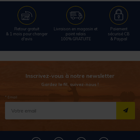
Retour gratuit
Livraison en magasin et
Paiement
& 1 mois pour changer
point relais
sécurisé CB
d'avis
100% GRATUITE
& Paypal
Inscrivez-vous à notre newsletter
Gardez le fil, suivez-nous !
* Email
S''I