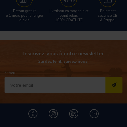
Retour gratuit
Livraison en magasin et
Paiement
& 1 mois pour changer
point relais
sécurisé CB
d'avis
100% GRATUITE
& Paypal
Inscrivez-vous à notre newsletter
Gardez le fil, suivez-nous !
* Email
S''I