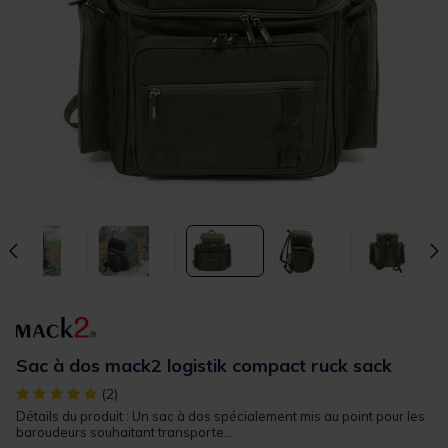
Sac à dos mack2 logistik compact ruck sack
[object Object] out of 5 Customer Rating
(2)
Détails du produit : Un sac à dos spécialement mis au point pour les
baroudeurs souhaitant transporte...