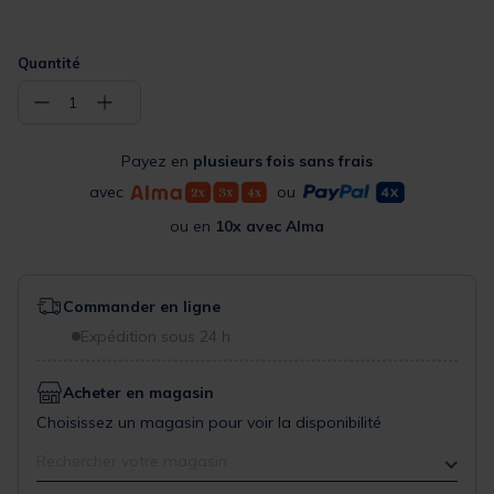
Quantité
−
+
1
Payez en
plusieurs fois sans frais
avec
ou
ou en
10x avec Alma
Commander en ligne
Expédition sous 24 h
Acheter en magasin
Choisissez un magasin pour voir la disponibilité
Rechercher votre magasin