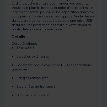
et d’une poche frontale pour ranger vos pesons,
trousses à plomb, frondes et boite d’accessoires. Le
logement central, pourvu d’une séparation amovible,
vous permettra de stocker vos appâts. Sur le dessus
du sac, un logement coqué pourvu d’une prise USB
assurera une protection optimale à votre appareil
photo, téléphone et power bank.
Détails
Caractéristiques
Toile 600 D
3 poches extérieures
Logement coqué avec prise USB et séparations
amovibles
Sangles rembourrée
2 poignées de transport
Dim. : 47 x 28 x 45 cm