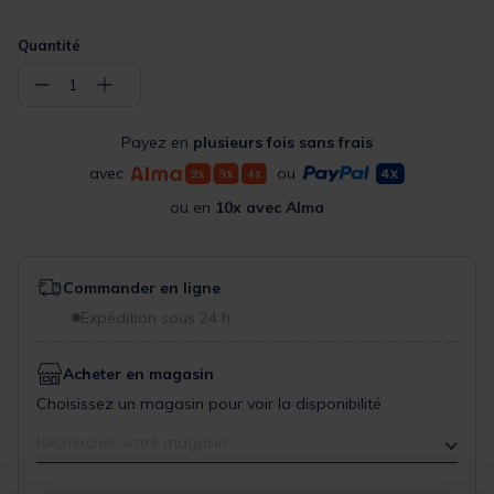
Quantité
−
+
1
Payez en
plusieurs fois sans frais
avec
ou
ou en
10x avec Alma
Commander en ligne
Expédition sous 24 h
Acheter en magasin
Choisissez un magasin pour voir la disponibilité
Rechercher votre magasin