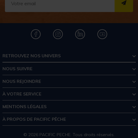
S''I
RETROUVEZ NOS UNIVERS
NOUS SUIVRE
NOUS REJOINDRE
À VOTRE SERVICE
MENTIONS LÉGALES
À PROPOS DE PACIFIC PÊCHE
© 2026 PACIFIC PECHE. Tous droits réservés.