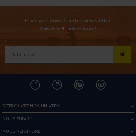
Inscrivez-vous à notre newsletter
Gardez le fil, suivez-nous !
* Email
S''I
RETROUVEZ NOS UNIVERS
NOUS SUIVRE
NOUS REJOINDRE