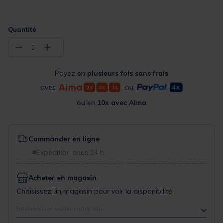
Quantité
−
+
1
Payez en
plusieurs fois sans frais
avec
ou
ou en
10x avec Alma
Commander en ligne
Expédition sous 24 h
Acheter en magasin
Choisissez un magasin pour voir la disponibilité
Rechercher votre magasin