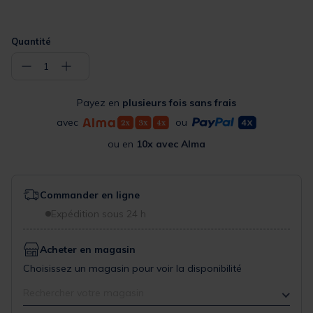
Quantité
−
+
1
Payez en
plusieurs fois sans frais
avec
ou
ou en
10x avec Alma
Commander en ligne
Expédition sous 24 h
Acheter en magasin
Choisissez un magasin pour voir la disponibilité
Rechercher votre magasin