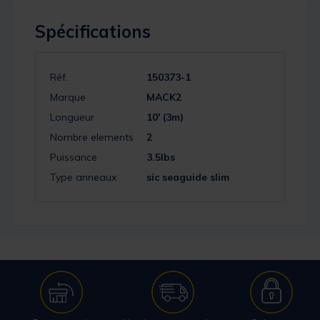
Spécifications
Réf.
150373-1
Marque
MACK2
Longueur
10' (3m)
Nombre elements
2
Puissance
3.5lbs
Type anneaux
sic seaguide slim