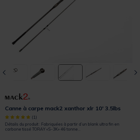
Canne à carpe mack2 xanthor xlr 10' 3.5lbs
[object Object] out of 5 Customer Rating
(1)
Détails du produit : Fabriquées à partir d’un blank ultra fin en
carbone tissé TORAY «S-3K» 46 tonne...