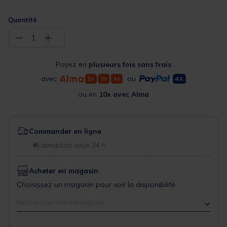
Quantité
−
+
1
Payez en
plusieurs fois sans frais
avec
ou
ou en
10x avec Alma
Commander en ligne
Expédition sous 24 h
Acheter en magasin
Choisissez un magasin pour voir la disponibilité
Rechercher votre magasin