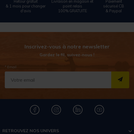
Retour gratuit
Livraison en magasin et
Paiement
& 1 mois pour changer
point relais
sécurisé CB
d'avis
100% GRATUITE
& Paypal
Inscrivez-vous à notre newsletter
Gardez le fil, suivez-nous !
* Email
S''I
RETROUVEZ NOS UNIVERS