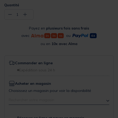
Quantité
−
+
1
Payez en
plusieurs fois sans frais
avec
ou
ou en
10x avec Alma
Commander en ligne
Expédition sous 24 h
Acheter en magasin
Choisissez un magasin pour voir la disponibilité
Rechercher votre magasin