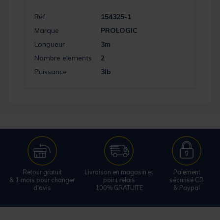
Réf.
154325-1
Marque
PROLOGIC
Longueur
3m
Nombre elements
2
Puissance
3lb
Retour gratuit
Livraison en magasin et
Paiement
& 1 mois pour changer
point relais
sécurisé CB
d'avis
100% GRATUITE
& Paypal