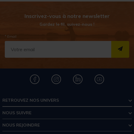
Inscrivez-vous à notre newsletter
Gardez le fil, suivez-nous !
* Email
S''I
RETROUVEZ NOS UNIVERS
NOUS SUIVRE
NOUS REJOINDRE