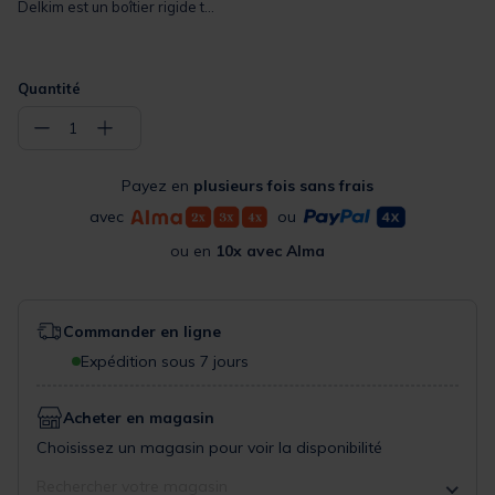
Delkim est un boîtier rigide t...
Quantité
−
+
1
Payez en
plusieurs fois sans frais
avec
ou
ou en
10x avec Alma
Commander en ligne
Expédition sous 7 jours
Acheter en magasin
Choisissez un magasin pour voir la disponibilité
Rechercher votre magasin