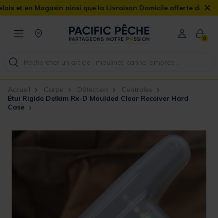
×
 en Magasin ainsi que la Livraison Domicile offerte dès 90€
0
Accueil
Carpe
Détection
Centrales
Étui Rigide Delkim Rx-D Moulded Clear Receiver Hard
Case