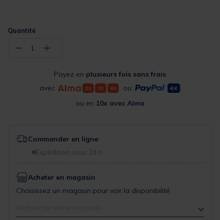
Quantité
−
+
1
Payez en
plusieurs fois sans frais
avec
ou
ou en
10x avec Alma
Commander en ligne
Expédition sous 24 h
Acheter en magasin
Choisissez un magasin pour voir la disponibilité
Rechercher votre magasin