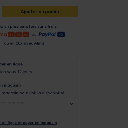
Ajouter au panier
ez en
plusieurs fois sans frais
ou
ou en
10x avec Alma
r en ligne
ion sous 12 jours
en magasin
 magasin pour voir la disponibilité
otre magasin
 en ligne et payer en magasin