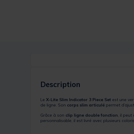
Description
Le
X-Lite Slim Indicator 3 Piece Set
est une ver
de ligne. Son
corps slim articulé
permet d’ajuste
Grâce à son
clip ligne double fonction
, il peu
personnalisable, il est livré avec plusieurs colo