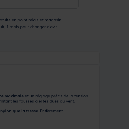
ratuite en point relais et magasin
uit, 1 mois pour changer d’avis
ce maximale
et un réglage précis de la tension
imitant les fausses alertes dues au vent.
e
nylon que la tresse
. Entièrement