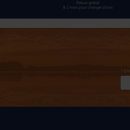
Retour gratuit
& 1 mois pour changer d'avis
* Em