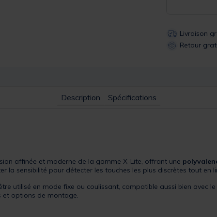
Livraison g
Retour grat
Description
Spécifications
sion affinée et moderne de la gamme X-Lite, offrant une
polyvalen
r la sensibilité pour détecter les touches les plus discrètes tout en l
t être utilisé en mode fixe ou coulissant, compatible aussi bien avec l
ris et options de montage.