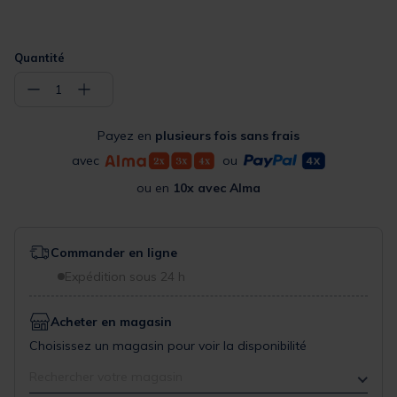
Quantité
−
+
1
Payez en
plusieurs fois sans frais
avec
ou
ou en
10x avec Alma
Commander en ligne
Expédition sous 24 h
Acheter en magasin
Choisissez un magasin pour voir la disponibilité
Rechercher votre magasin