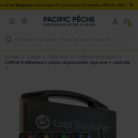
×
asin ainsi que la Livraison Domicile offerte dès 90€
0
Accueil
Carpe
Détection
Coffrets détecteurs
Coffret 4 détecteurs carpe carpsounder age-one + centrale