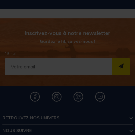
Inscrivez-vous à notre newsletter
Gardez le fil, suivez-nous !
* Email
S''I
RETROUVEZ NOS UNIVERS
NOUS SUIVRE