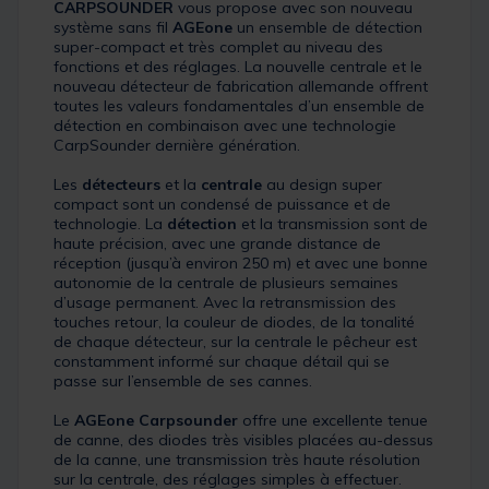
CARPSOUNDER
vous propose avec son nouveau
système sans fil
AGEone
un ensemble de détection
super-compact et très complet au niveau des
fonctions et des réglages. La nouvelle centrale et le
nouveau détecteur de fabrication allemande offrent
toutes les valeurs fondamentales d’un ensemble de
détection en combinaison avec une technologie
CarpSounder dernière génération.
Les
détecteurs
et la
centrale
au design super
compact sont un condensé de puissance et de
technologie. La
détection
et la transmission sont de
haute précision, avec une grande distance de
réception (jusqu’à environ 250 m) et avec une bonne
autonomie de la centrale de plusieurs semaines
d’usage permanent. Avec la retransmission des
touches retour, la couleur de diodes, de la tonalité
de chaque détecteur, sur la centrale le pêcheur est
constamment informé sur chaque détail qui se
passe sur l’ensemble de ses cannes.
Le
AGEone Carpsounder
offre une excellente tenue
de canne, des diodes très visibles placées au-dessus
de la canne, une transmission très haute résolution
sur la centrale, des réglages simples à effectuer.