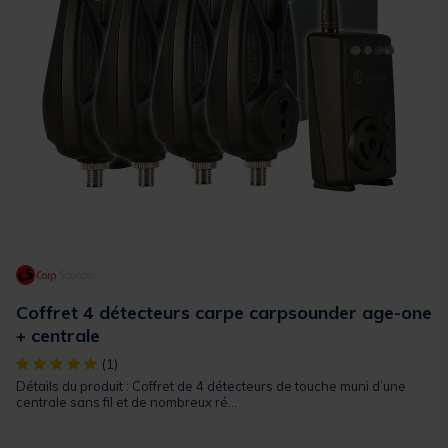
Coffret 4 détecteurs carpe carpsounder age-one
+ centrale
[object Object] out of 5 Customer Rating
(1)
Détails du produit : Coffret de 4 détecteurs de touche muni d’une
centrale sans fil et de nombreux ré...