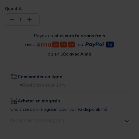
Quantité
−
+
1
Payez en
plusieurs fois sans frais
avec
ou
ou en
10x avec Alma
Commander en ligne
Expédition sous 24 h
Acheter en magasin
Choisissez un magasin pour voir la disponibilité
Rechercher votre magasin