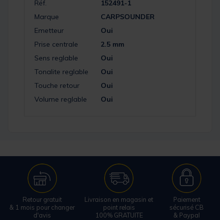
Réf.
152491-1
Marque
CARPSOUNDER
Emetteur
Oui
Prise centrale
2.5 mm
Sens reglable
Oui
Tonalite reglable
Oui
Touche retour
Oui
Volume reglable
Oui
Retour gratuit
Livraison en magasin et
Paiement
& 1 mois pour changer
point relais
sécurisé CB
d'avis
100% GRATUITE
& Paypal