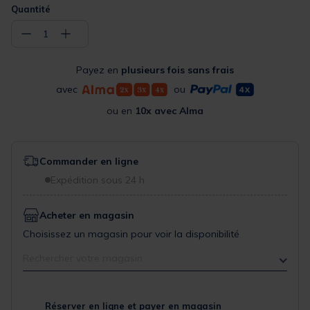
Quantité
−
+
1
Payez en
plusieurs fois sans frais
avec
ou
ou en
10x avec Alma
Commander en ligne
Expédition sous 24 h
Acheter en magasin
Choisissez un magasin pour voir la disponibilité
Rechercher votre magasin
Réserver en ligne et payer en magasin