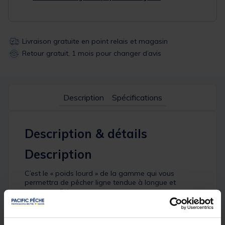
Livraison gratuite en point relais et magasin
Retour gratuit, 1 mois pour changer d’avis
Description
Spécifications
Description & détails
Description
C’est le « poids lourd » de la gamme qui vous
permettra de pêcher ligne tendue à longue et
moyenne distance.
Détails