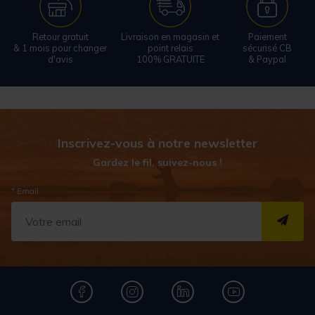
Retour gratuit
Livraison en magasin et
Paiement
& 1 mois pour changer
point relais
sécurisé CB
d'avis
100% GRATUITE
& Paypal
Inscrivez-vous à notre newsletter
Gardez le fil, suivez-nous !
* Email
S''I