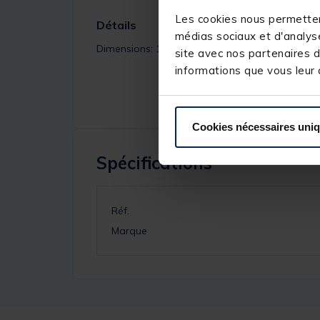
Les cookies nous permettent
Détails
médias sociaux et d'analyse
Dimensions: 1m10 x 55cm x 40cm
site avec nos partenaires d
informations que vous leur a
Cookies nécessaires uni
Spécifications
Réf.
Marque