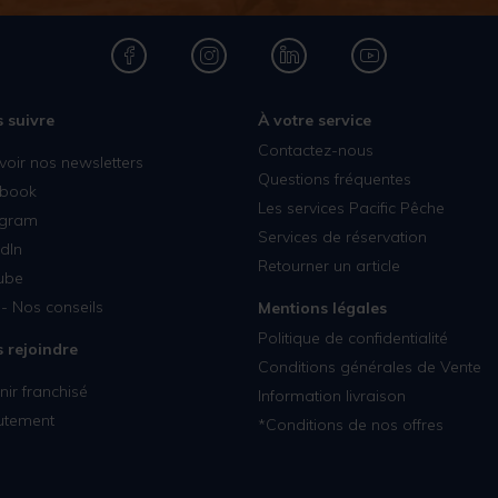
 suivre
À votre service
Contactez-nous
voir nos newsletters
Questions fréquentes
book
Les services Pacific Pêche
agram
Services de réservation
dIn
Retourner un article
ube
- Nos conseils
Mentions légales
Politique de confidentialité
 rejoindre
Conditions générales de Vente
ir franchisé
Information livraison
utement
*Conditions de nos offres