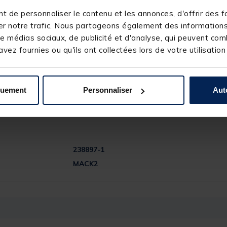
 de personnaliser le contenu et les annonces, d'offrir des fo
r notre trafic. Nous partageons également des informations s
e médias sociaux, de publicité et d'analyse, qui peuvent comb
vez fournies ou qu'ils ont collectées lors de votre utilisation
quement
Personnaliser
Aut
238897-1
MACK2