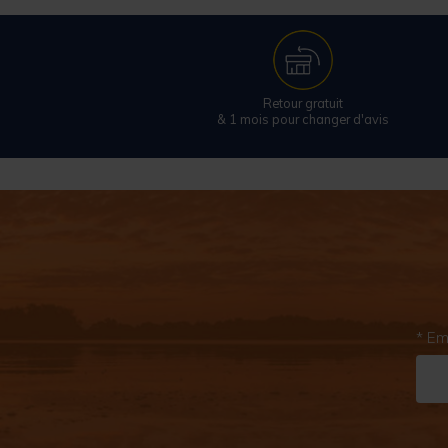
Retour gratuit
& 1 mois pour changer d'avis
* Em