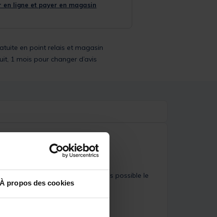
 en ligne et payer en magasin
ratuite en point relais et magasin
uit, 1 mois pour changer d’avis
rder dans les meilleures conditions possible le
À propos des cookies