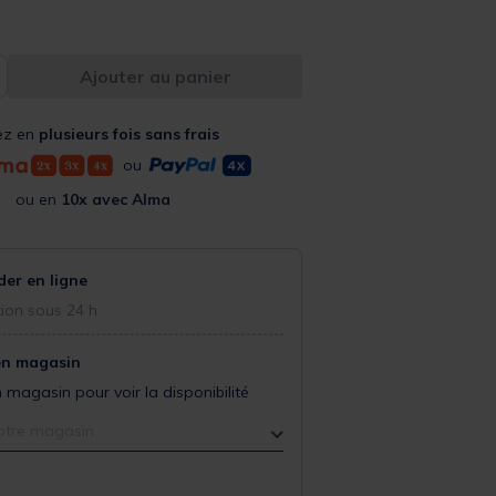
Ajouter au panier
ez en
plusieurs fois sans frais
ou
ou en
10x avec Alma
r en ligne
ion sous 24 h
en magasin
 magasin pour voir la disponibilité
otre magasin