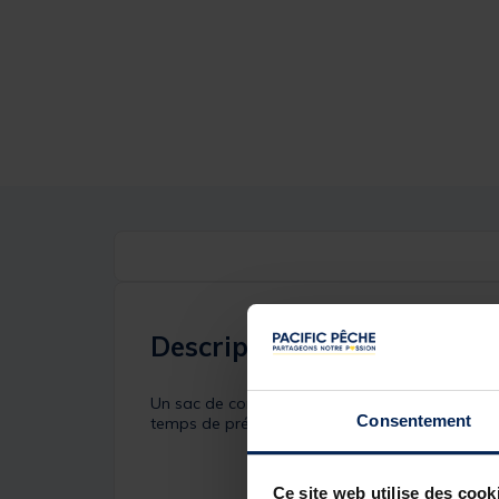
Description
Un sac de conservation parfait pour les compéti
Consentement
temps de préparer tout pour la photo ou d'atte
Ce site web utilise des cook