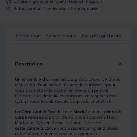
Livraison gratuite en point relais et magasin
Retour gratuit, 1 mois pour changer d’avis
Description
Spécifications
Avis des pêcheurs
Description
Un ensemble d'un cannes Carp Addict Evo 10' 3.5lbs
disposant d'une bonne réserve de puissance pour
vous permettre de pêcher en rivière ou proche
d'obstacle et de tenir les poissons en respect ainsi
qu'un moulinet débrayable Carp Addict 6000 FR.
La
Carp Addict Evo
de chez
Mack2
est une
canne à
carpe
réalisée à partir d'un blank en carbone Haut
Module et Woven 3 K sur le talon. De ce fait,
cette
canne
à carpe vous assurera un grand plaisir
d'utilisation tout en assurant de grandes