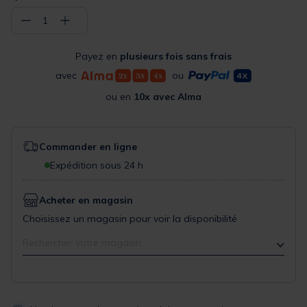
−
+
1
Payez en
plusieurs fois sans frais
avec
ou
ou en
10x avec Alma
Commander en ligne
Expédition sous 24 h
Acheter en magasin
Choisissez un magasin pour voir la disponibilité
Rechercher votre magasin