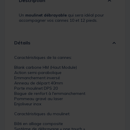
Description
Un
moulinet débrayable
qui sera idéal pour
accompagner vos cannes 10 et 12 pieds.
Détails
Caractéristiques de la cannes:
Blank carbone HM (Haut Module)
Action semi-parabolique
Emmanchement inversé
Anneau de départ 40mm
Porte moulinet DPS 20
Bague de renfort à l'emmanchement
Pommeau gravé au laser
Enjoliveur inox
Caractéristiques du moulinet:
Bâti en alliage composite
Système de débrayage « one touch »