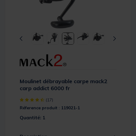
Moulinet débrayable carpe mack2
carp addict 6000 fr
[object Object] out of 5 Customer Rating
(17)
Réference produit : 119021-1
Quantité: 1