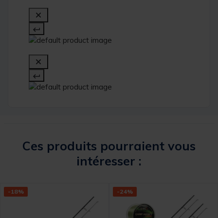
Ces produits pourraient vous
intéresser :
-18%
-24%