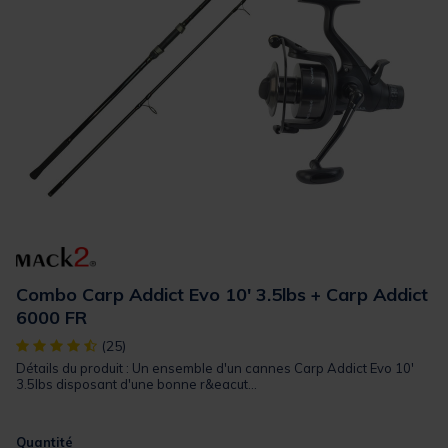
Combo Carp Addict Evo 10' 3.5lbs + Carp Addict
6000 FR
[object Object] out of 5 Customer Rating
(25)
Détails du produit : Un ensemble d'un cannes Carp Addict Evo 10'
3.5lbs disposant d'une bonne r&eacut...
Quantité