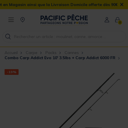
×
nsi que la Livraison Domicile offerte dès 90€
0
Accueil
Carpe
Packs
Cannes
Combo Carp Addict Evo 10' 3.5lbs + Carp Addict 6000 FR
-19%