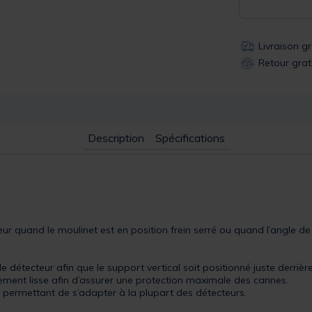
Livraison g
Retour grat
Description
Spécifications
ur quand le moulinet est en position frein serré ou quand l’angle de 
e détecteur afin que le support vertical soit positionné juste derrière
tement lisse afin d’assurer une protection maximale des cannes.
e permettant de s’adapter à la plupart des détecteurs.