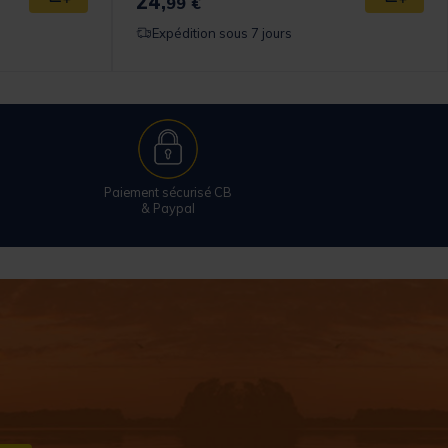
24,
99 €
Expédition sous 7 jours
Paiement sécurisé CB
& Paypal