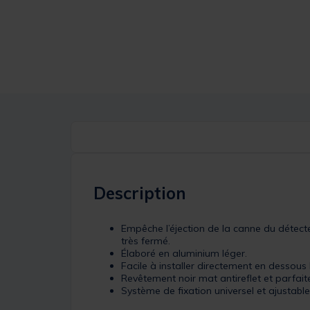
Description
Empêche l’éjection de la canne du détecte
très fermé.
Élaboré en aluminium léger.
Facile à installer directement en dessous l
Revêtement noir mat antireflet et parfai
Système de fixation universel et ajustabl