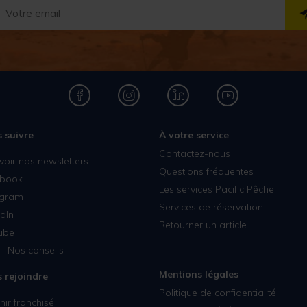
 suivre
À votre service
Contactez-nous
voir nos newsletters
Questions fréquentes
book
Les services Pacific Pêche
agram
Services de réservation
dIn
Retourner un article
ube
- Nos conseils
Mentions légales
 rejoindre
Politique de confidentialité
ir franchisé