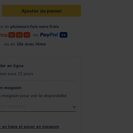
Ajouter au panier
ez en
plusieurs fois sans frais
ou
ou en
10x avec Alma
r en ligne
ion sous 12 jours
en magasin
 magasin pour voir la disponibilité
otre magasin
 en ligne et payer en magasin