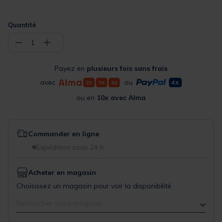
Quantité
−
+
1
Payez en
plusieurs fois sans frais
avec
ou
ou en
10x avec Alma
Commander en ligne
Expédition sous 24 h
Acheter en magasin
Choisissez un magasin pour voir la disponibilité
Rechercher votre magasin