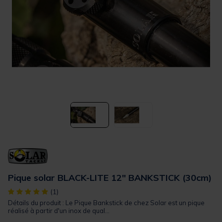
Pique solar BLACK-LITE 12" BANKSTICK (30cm)
[object Object] out of 5 Customer Rating
(1)
Détails du produit : Le Pique Bankstick de chez Solar est un pique
réalisé à partir d'un inox de qual...