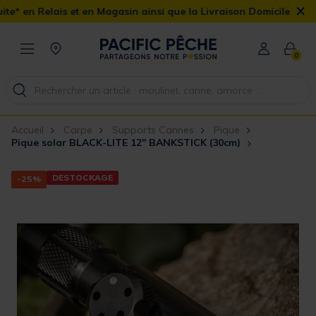
×
t en Magasin ainsi que la Livraison Domicile offerte dès 90€
0
Accueil
Carpe
Supports Cannes
Pique
Pique solar BLACK-LITE 12" BANKSTICK (30cm)
DESTOCKAGE
-25%