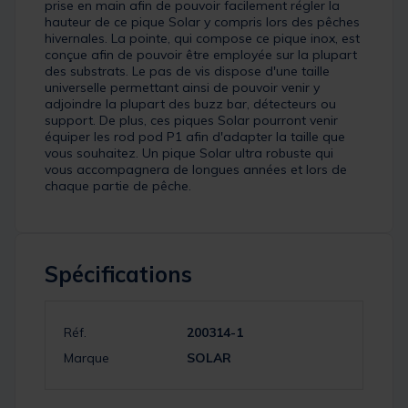
prise en main afin de pouvoir facilement régler la
hauteur de ce pique Solar y compris lors des pêches
hivernales. La pointe, qui compose ce pique inox, est
conçue afin de pouvoir être employée sur la plupart
des substrats. Le pas de vis dispose d'une taille
universelle permettant ainsi de pouvoir venir y
adjoindre la plupart des buzz bar, détecteurs ou
support. De plus, ces piques Solar pourront venir
équiper les rod pod P1 afin d'adapter la taille que
vous souhaitez. Un pique Solar ultra robuste qui
vous accompagnera de longues années et lors de
chaque partie de pêche.
Spécifications
Réf.
200314-1
Marque
SOLAR