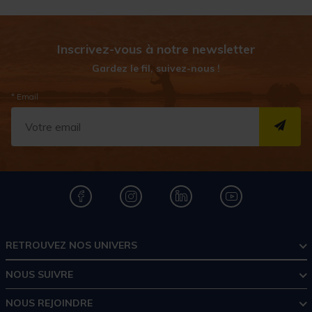
Inscrivez-vous à notre newsletter
Gardez le fil, suivez-nous !
* Email
S''I
RETROUVEZ NOS UNIVERS
NOUS SUIVRE
NOUS REJOINDRE