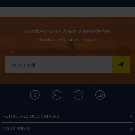
Inscrivez-vous à notre newsletter
Gardez le fil, suivez-nous !
* Email
S''I
RETROUVEZ NOS UNIVERS
NOUS SUIVRE