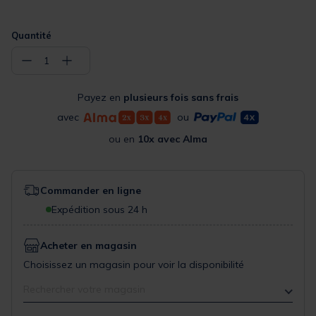
Quantité
−
+
1
Payez en
plusieurs fois sans frais
avec
ou
ou en
10x avec Alma
Commander en ligne
Expédition sous 24 h
Acheter en magasin
Choisissez un magasin pour voir la disponibilité
Rechercher votre magasin