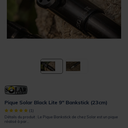
Pique Solar Black Lite 9" Bankstick (23cm)
[object Object] out of 5 Customer Rating
(1)
Détails du produit : Le Pique Bankstick de chez Solar est un pique
réalisé à par...