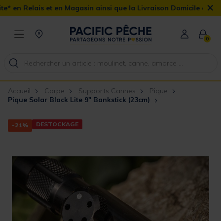
×
 Magasin ainsi que la Livraison Domicile offerte dès 90€
0
Accueil
Carpe
Supports Cannes
Pique
Pique Solar Black Lite 9" Bankstick (23cm)
DESTOCKAGE
-21%