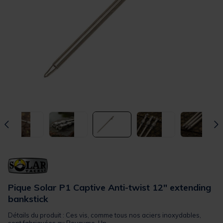
Pique Solar P1 Captive Anti-twist 12" extending
bankstick
Détails du produit : Ces vis, comme tous nos aciers inoxydables,
sont fabriquées au Royaume-Un...