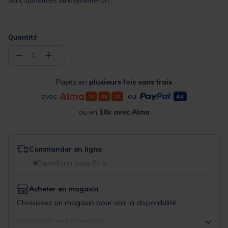
Quantité
−
+
1
Payez en
plusieurs fois sans frais
avec
ou
ou en
10x avec Alma
Commander en ligne
Expédition sous 24 h
Acheter en magasin
Choisissez un magasin pour voir la disponibilité
Rechercher votre magasin