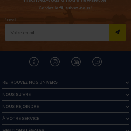
Gardez le fil, suivez-nous !
* Email
S''I
RETROUVEZ NOS UNIVERS
NOUS SUIVRE
NOUS REJOINDRE
À VOTRE SERVICE
MENTIONS LÉGALES