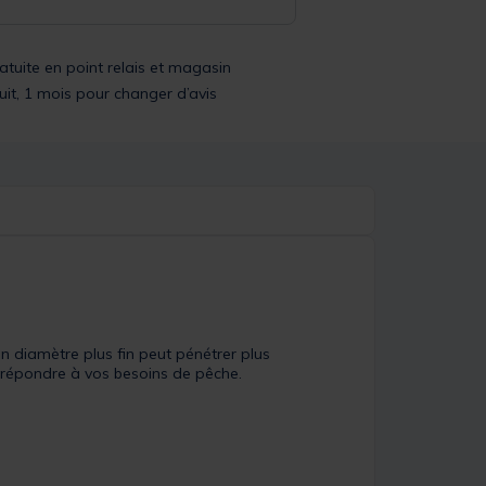
ratuite en point relais et magasin
uit, 1 mois pour changer d’avis
n diamètre plus fin peut pénétrer plus
r répondre à vos besoins de pêche.