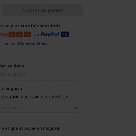
Ajouter au panier
ez en
plusieurs fois sans frais
ou
ou en
10x avec Alma
r en ligne
ion sous 24 h
en magasin
 magasin pour voir la disponibilité
otre magasin
 en ligne et payer en magasin