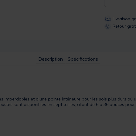
Livraison g
Retour grat
Description
Spécifications
 imperdables et d'une pointe intérieure pour les sols plus durs où u
obustes sont disponibles en sept tailles, allant de 6 à 36 pouces pou