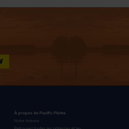
S''INSCRIRE
À propos de Pacific Pêche
Notre histoire
Retrouvez toutes les adresses et les