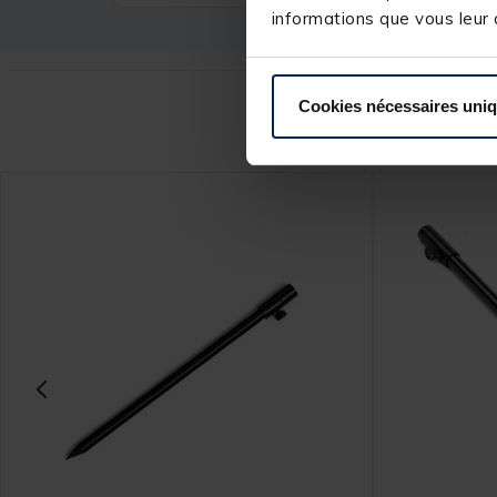
informations que vous leur a
Cookies nécessaires uni
Ce