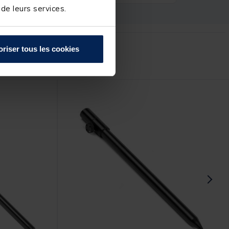
 de leurs services.
oriser tous les cookies
r :