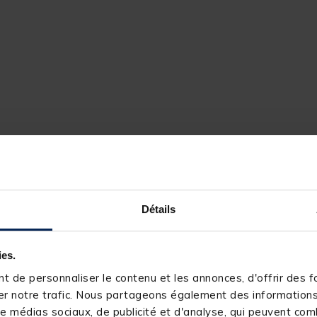
Détails
244141-1
ies.
TRAKKER
 de personnaliser le contenu et les annonces, d'offrir des fo
r notre trafic. Nous partageons également des informations s
e médias sociaux, de publicité et d'analyse, qui peuvent comb