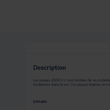
Description
Les piques 20/20 CV sont dotées de vis moletées
facilement dans le sol. Ces piques légères et r
Détails