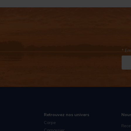
* Em
Retrouvez nos univers
Nous
Carpe
Rece
Carnassier