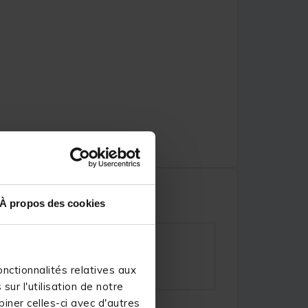
À propos des cookies
nctionnalités relatives aux
ur l'utilisation de notre
iner celles-ci avec d'autres