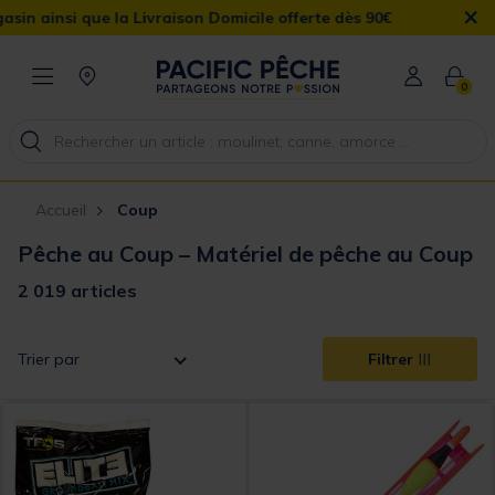
×
on Domicile offerte dès 90€
0
Accueil
Coup
Pêche au Coup – Matériel de pêche au Coup
2 019 articles
Trier par
Filtrer