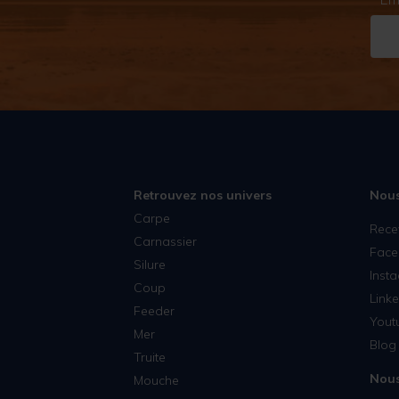
Retrouvez nos univers
Nous
Carpe
Rece
Carnassier
Face
Silure
Inst
Coup
Linke
Feeder
Yout
Mer
Blog 
Truite
Nous
Mouche