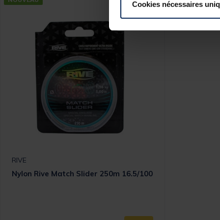
Cookies nécessaires uni
RIVE
Nylon Rive Match Slider 250m 16.5/100