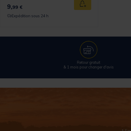
9,
Ajouter au panier
99 €
Expédition sous 24 h
Retour gratuit
& 1 mois pour changer d'avis
* Em