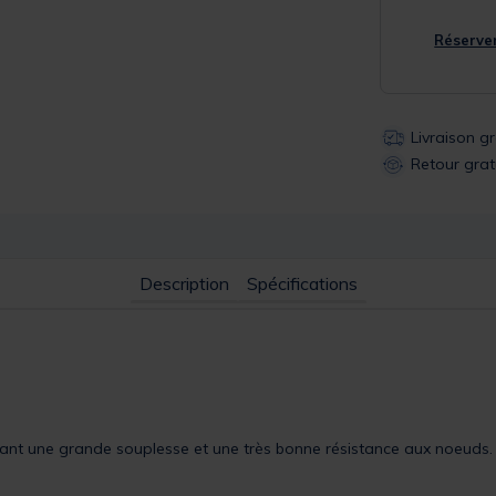
Réserver
Livraison g
Retour grat
Description
Spécifications
nt une grande souplesse et une très bonne résistance aux noeuds. 