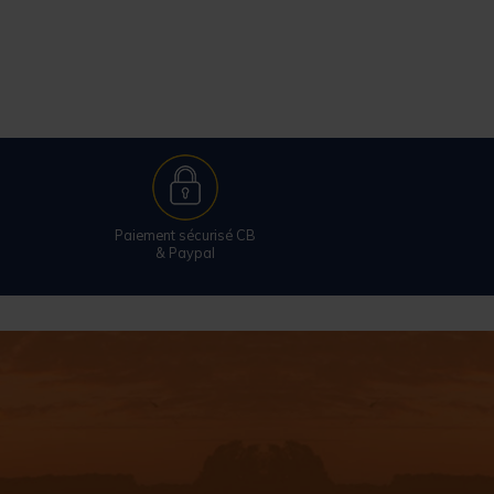
Paiement sécurisé CB
& Paypal