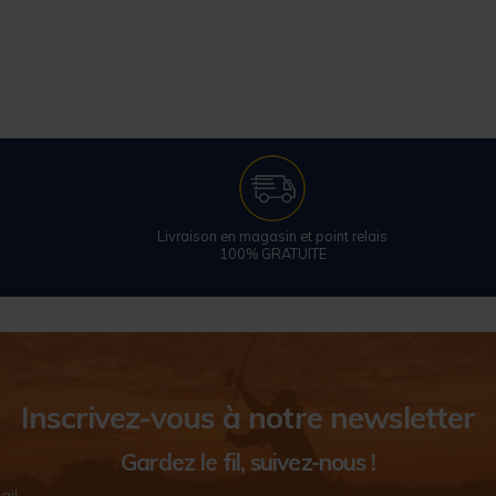
Livraison en magasin et point relais
100% GRATUITE
Inscrivez-vous à notre newsletter
Gardez le fil, suivez-nous !
ail