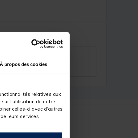
À propos des cookies
nctionnalités relatives aux
ur l'utilisation de notre
iner celles-ci avec d'autres
 de leurs services.
r :