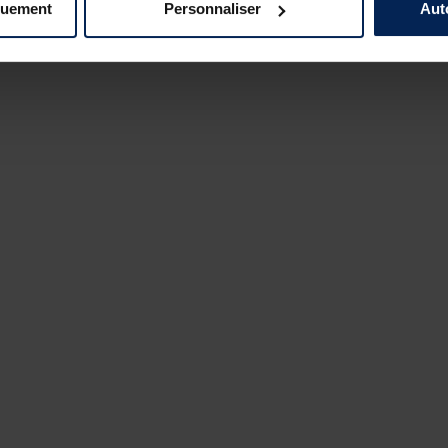
quement
Personnaliser
Aut