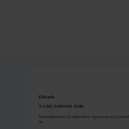
Détails
X-LINE GARDON 150M
Monofilament au diamètre rigoureux et posséda
m.