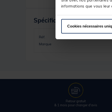
site avec nos partenaires d
informations que vous leur a
Spécifications
Cookies nécessaires uni
Réf.
Marque
Retour gratuit
& 1 mois pour changer d'avis