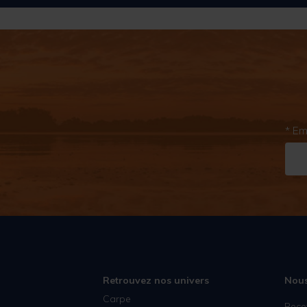
* Em
Retrouvez nos univers
Nous
Carpe
Rece