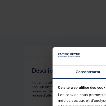
Description
Consentement
Notre nouvelle gamme de liquides Deluxe englo
l'eau en dispersant l'attraction à travers les co
Ce site web utilise des cook
manières : Versez-le sur votre mangeoire ou s
Les cookies nous permettent
regain d'attraction pour attraper les poissons.
médias sociaux et d'analyse