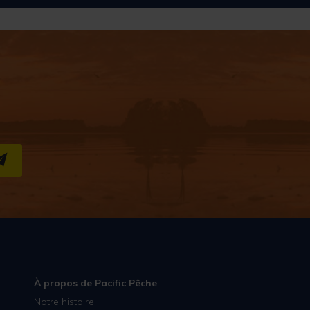
S''INSCRIRE
À propos de Pacific Pêche
Notre histoire